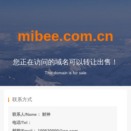
mibee.com.cn
您正在访问的域名可以转让出售！
This domain is for sale
联系方式
联系人/Name： 财神
电话/Tel：
邮箱/Email： 100620000@qq.com